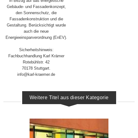
in Bezug auf das energetische
Gebäude- und Fassadenkonzept,
den Sonnenschutz, die
Fassadenkonstruktion und die
Gestaltung. Berücksichtigt wurde
auch die neue
Energieeinsparverordnung (EnEV).
Sicherheitshinweis:
Fachbuchhandlung Karl Krämer
Rotebühlstr. 42
70178 Stuttgart.
info@karl-kraemer.de
Weitere Titel aus dieser Kategorie