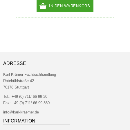
IN DEN WARENKORB
ADRESSE
Karl Krämer Fachbuchhandlung
Rotebühlstraße 42
70178 Stuttgart
Tel.:
+49 (0) 711/ 66 99 30
Fax:
+49 (0) 711/ 66 99 360
info@karl-kraemer.de
INFORMATION