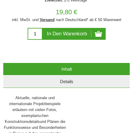
Lieferzeit:
2-5 Werktage*
19,80 €
inkl. MwSt. und
Versand
nach Deutschland* ab € 50 Warenwert
In Den Warenkorb
Inhalt
Details
Aktuelle, nationale und
internationale Projektbeispiele
erläutern mit vielen Fotos,
exemplarischen
Konstruktionsdetailsund Plänen die
Funktionsweise und Besonderheiten