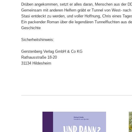
Drüben angekommen, setzt er alles daran, Menschen aus der DDR 
Gemeinsam mit anderen Helfern gräbt er Tunnel von West- nach Os
Stasi entdeckt zu werden, und voller Hoffnung, Chris eines Tag
Ein packender Roman über die legendären Tunnelfluchten aus de
Geschichte
Sicherheitshinweis:
Gerstenberg Verlag GmbH & Co KG
Rathausstraße 18-20
31134 Hildesheim
ORB
IN DEN WARENKORB