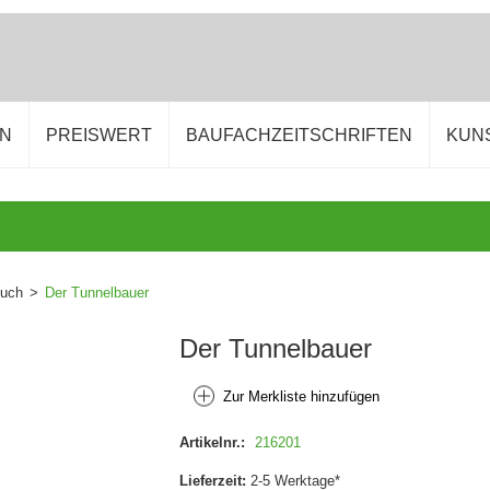
EN
PREISWERT
BAUFACHZEITSCHRIFTEN
KUN
buch
>
Der Tunnelbauer
Der Tunnelbauer
Zur Merkliste hinzufügen
Artikelnr.:
216201
Lieferzeit:
2-5 Werktage*