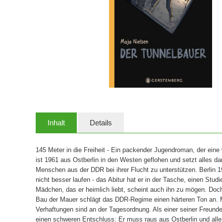
Inhalt
Details
145 Meter in die Freiheit - Ein packender Jugendroman, der ein
ist 1961 aus Ostberlin in den Westen geflohen und setzt alles da
Menschen aus der DDR bei ihrer Flucht zu unterstützen. Berlin 1
nicht besser laufen - das Abitur hat er in der Tasche, einen Studi
Mädchen, das er heimlich liebt, scheint auch ihn zu mögen. Doch
Bau der Mauer schlägt das DDR-Regime einen härteren Ton an. M
Verhaftungen sind an der Tagesordnung. Als einer seiner Freund
einen schweren Entschluss: Er muss raus aus Ostberlin und alle, 