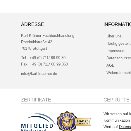
ADRESSE
INFORMATI
Karl Krämer Fachbuchhandlung
Über uns
Rotebühlstraße 42
Häufig gestell
70178 Stuttgart
Impressum
Tel.:
+49 (0) 711/ 66 99 30
Datenschutzer
Fax:
+49 (0) 711/ 66 99 360
AGB
Widerrufsrecht
info@karl-kraemer.de
ZERTIFIKATE
GEPRÜFTE 
Wir setzen auf k
Kommunikation
Wert auf
Datens