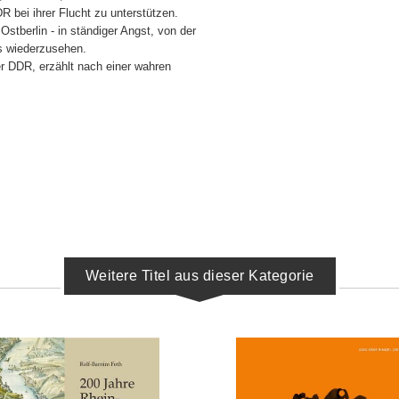
bei ihrer Flucht zu unterstützen.
tberlin - in ständiger Angst, von der
es wiederzusehen.
r DDR, erzählt nach einer wahren
Weitere Titel aus dieser Kategorie
IN DEN WARENKORB
IN DEN WARENKORB