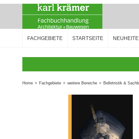
FACHGEBIETE
STARTSEITE
NEUHEIT
Home
>
Fachgebiete
>
weitere Bereiche
>
Belletristik & Sach