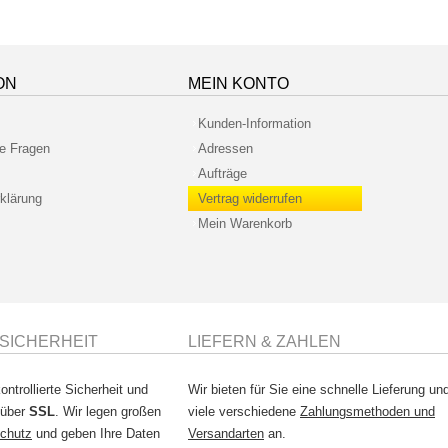
ON
MEIN KONTO
Kunden-Information
te Fragen
Adressen
Aufträge
klärung
Vertrag widerrufen
Mein Warenkorb
SICHERHEIT
LIEFERN & ZAHLEN
ontrollierte Sicherheit und
Wir bieten für Sie eine schnelle Lieferung un
 über
SSL
. Wir legen großen
viele verschiedene
Zahlungsmethoden und
chutz
und geben Ihre Daten
Versandarten
an.