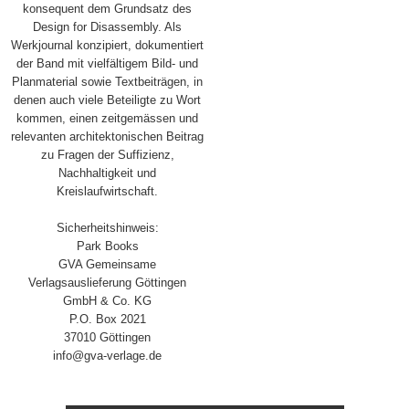
konsequent dem Grundsatz des
Design for Disassembly. Als
Werkjournal konzipiert, dokumentiert
der Band mit vielfältigem Bild- und
Planmaterial sowie Textbeiträgen, in
denen auch viele Beteiligte zu Wort
kommen, einen zeitgemässen und
relevanten architektonischen Beitrag
zu Fragen der Suffizienz,
Nachhaltigkeit und
Kreislaufwirtschaft.
Sicherheitshinweis:
Park Books
GVA Gemeinsame
Verlagsauslieferung Göttingen
GmbH & Co. KG
P.O. Box 2021
37010 Göttingen
info@gva-verlage.de