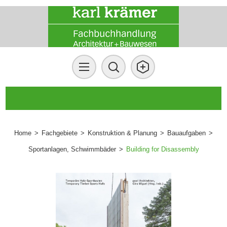
Home
>
Fachgebiete
>
Konstruktion & Planung
>
Bauaufgaben
>
Sportanlagen, Schwimmbäder
>
Building for Disassembly