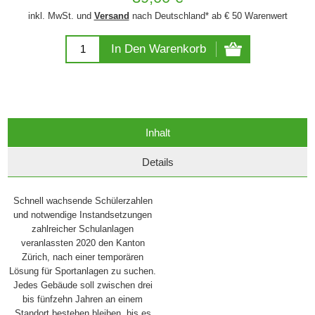
inkl. MwSt. und
Versand
nach Deutschland* ab € 50 Warenwert
In Den Warenkorb
Inhalt
Details
Schnell wachsende Schülerzahlen
und notwendige Instandsetzungen
zahlreicher Schulanlagen
veranlassten 2020 den Kanton
Zürich, nach einer temporären
Lösung für Sportanlagen zu suchen.
Jedes Gebäude soll zwischen drei
bis fünfzehn Jahren an einem
Standort bestehen bleiben, bis es