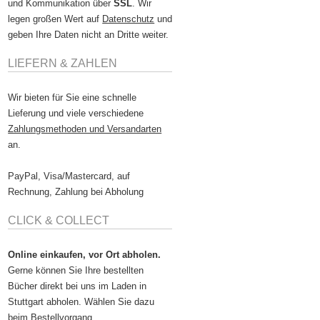
und Kommunikation über
SSL
. Wir
legen großen Wert auf
Datenschutz
und
geben Ihre Daten nicht an Dritte weiter.
LIEFERN & ZAHLEN
Wir bieten für Sie eine schnelle
Lieferung und viele verschiedene
Zahlungsmethoden und Versandarten
an.
PayPal, Visa/Mastercard, auf
Rechnung, Zahlung bei Abholung
CLICK & COLLECT
Online einkaufen, vor Ort abholen.
Gerne können Sie Ihre bestellten
Bücher direkt bei uns im Laden in
Stuttgart abholen. Wählen Sie dazu
beim Bestellvorgang