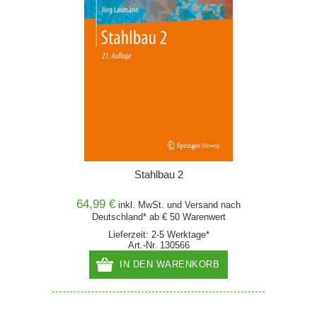
Stahlbau 2
64,99 €
inkl. MwSt. und
Versand
nach
Deutschland* ab € 50 Warenwert
Lieferzeit: 2-5 Werktage*
Art.-Nr. 130566
IN DEN WARENKORB