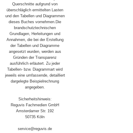
Querschnitte aufgrund von
überschläglich ermittelten Lasten
und den Tabellen und Diagrammen
dieses Buches vornehmen.Die
brandschutztechnischen
Grundlagen, Herleitungen und
Annahmen, die bei der Erstellung
der Tabellen und Diagramme
angesetzt wurden, werden aus
Gründen der Transparenz
ausführlich erläutert. Zu jeder
Tabellen- bzw. Diagrammart wird
jeweils eine umfassende, detailliert
dargelegte Beispielrechnung
angegeben.
Sicherheitshinweis:
Reguvis Fachmedien GmbH
Amsterdamer Str. 192
50735 Köln
service@reguvis.de