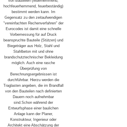
von Bauteilen (feuerhemmend,
hochfeuerhemmend, feuerbeständig)
bestimmt werden kann. Im
Gegensatz zu den zeitaufwendigen
"vereinfachten Rechenverfahren" der
Eurocodes ist damit eine schnelle
Vorbemessung für auf Druck
beanspruchte Bauteile (Stützen) und
Biegeträger aus Holz, Stahl und
Stahlbeton mit und ohne
brandschutztechnischer Bekleidung
möglich. Auch eine rasche
Überprüfung von
Berechnungsergebnissen ist
durchführbar. Hierzu werden die
Traglasten angeben, die im Brandfall
von den Bauteilen nach definierten
Dauern noch aufnehmbar
sind.Schon während der
Entwurfsphase einer baulichen
Anlage kann der Planer,
Konstrukteur, Ingenieur oder
Architekt eine Abschätzung der