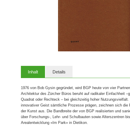
Inhalt
Details
1976 von Bob Gysin gegründet, wird BGP heute von vier Partnern i
Architektur des Zürcher Büros beruht auf radikaler Einfachheit
Quadrat oder Rechteck – bei gleichzeitig hoher Nutzungsvielfalt
innovativer Geist sämtliche Prozesse prägen, zeichnen sich die 
der Kunst aus. Die Bandbreite der von BGP realisierten und san
über Forschungs-, Lehr- und Schulbauten sowie Alterszentren b
Arealentwicklung «Im Park» in Dietikon.