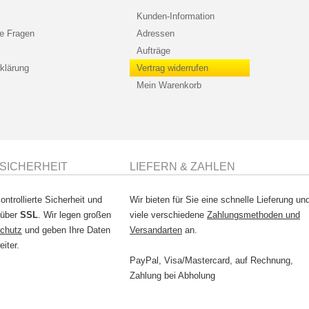
Kunden-Information
te Fragen
Adressen
Aufträge
klärung
Vertrag widerrufen
Mein Warenkorb
SICHERHEIT
LIEFERN & ZAHLEN
ontrollierte Sicherheit und
Wir bieten für Sie eine schnelle Lieferung un
 über
SSL
. Wir legen großen
viele verschiedene
Zahlungsmethoden und
chutz
und geben Ihre Daten
Versandarten
an.
eiter.
PayPal, Visa/Mastercard, auf Rechnung,
Zahlung bei Abholung