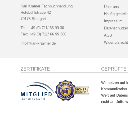
Karl Krämer Fachbuchhandlung
Über uns
Rotebühlstraße 42
Häufig gestell
70178 Stuttgart
Impressum
Tel.:
+49 (0) 711/ 66 99 30
Datenschutzer
Fax:
+49 (0) 711/ 66 99 360
AGB
Widerrufsrecht
info@karl-kraemer.de
ZERTIFIKATE
GEPRÜFTE 
Wir setzen auf k
Kommunikation
Wert auf
Datens
nicht an Dritte w