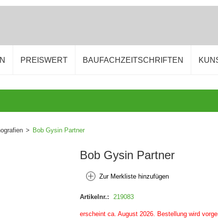
EN
PREISWERT
BAUFACHZEITSCHRIFTEN
KUN
grafien
>
Bob Gysin Partner
Bob Gysin Partner
Zur Merkliste hinzufügen
Artikelnr.:
219083
erscheint ca. August 2026. Bestellung wird vorg