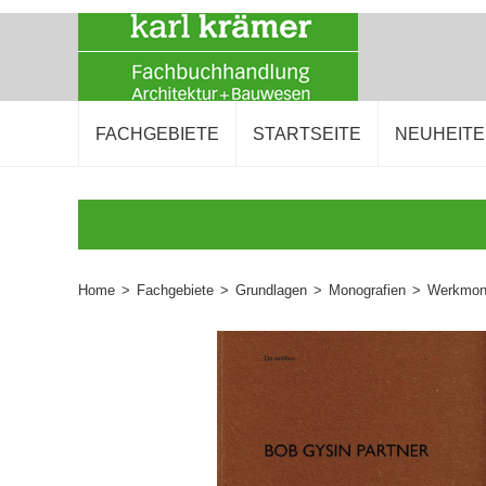
FACHGEBIETE
STARTSEITE
NEUHEIT
Home
>
Fachgebiete
>
Grundlagen
>
Monografien
>
Werkmono