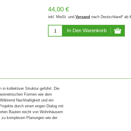
44,00 €
inkl. MwSt. und
Versand
nach Deutschland* ab 
In Den Warenkorb
n kollektiver Struktur geführt. Die
 –geometrischen Formen wie dem
. Während Nachhaltigkeit und ein
Projekte durch einen engen Dialog mit
ierten Bauten reicht von Wohnhäusern
is zu komplexen Planungen wie der