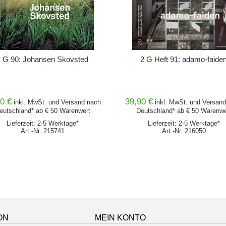
2 G 90: Johansen Skovsted
2 G Heft 91: adamo-faide
0 €
39,90 €
inkl. MwSt. und
Versand
nach
inkl. MwSt. und
Versand
eutschland* ab € 50 Warenwert
Deutschland* ab € 50 Warenwe
Lieferzeit: 2-5 Werktage*
Lieferzeit: 2-5 Werktage*
Art.-Nr. 215741
Art.-Nr. 216050
ON
MEIN KONTO