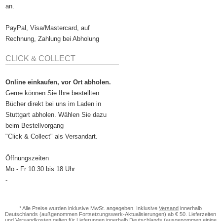
an.
PayPal, Visa/Mastercard, auf
Rechnung, Zahlung bei Abholung
CLICK & COLLECT
Online einkaufen, vor Ort abholen.
Gerne können Sie Ihre bestellten
Bücher direkt bei uns im Laden in
Stuttgart abholen. Wählen Sie dazu
beim Bestellvorgang
"Click & Collect" als Versandart.
Öffnungszeiten
Mo - Fr 10.30 bis 18 Uhr
-
* Alle Preise wurden inklusive MwSt. angegeben. Inklusive
Versand
innerhalb
Deutschlands (außgenommen Fortsetzungswerk-Aktualisierungen) ab € 50. Lieferzeiten
und Versandkosten gelten für Lieferungen innerhalb Deutschlands (ausgenommen einige