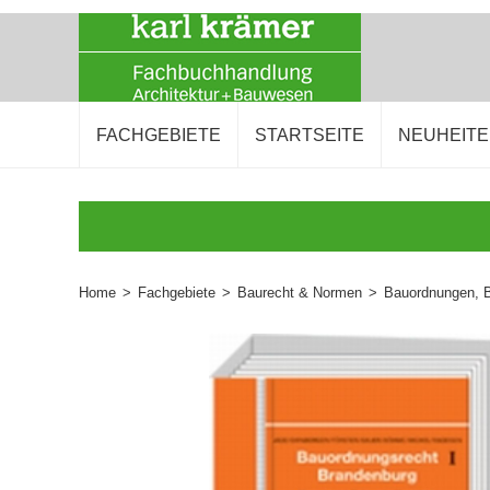
FACHGEBIETE
STARTSEITE
NEUHEIT
Home
>
Fachgebiete
>
Baurecht & Normen
>
Bauordnungen, 