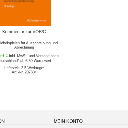
Kommentar zur VOB/C
ildbeispielen für Ausschreibung und
Abrechnung
99 €
inkl. MwSt. und
Versand
nach
eutschland* ab € 50 Warenwert
Lieferzeit: 2-5 Werktage*
Art.-Nr. 207804
ON
MEIN KONTO