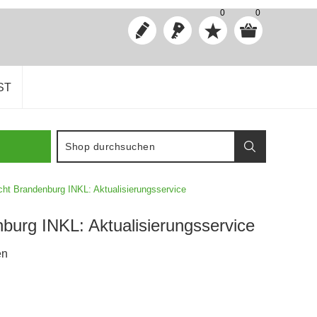
0
0
ST
ht Brandenburg INKL: Aktualisierungsservice
urg INKL: Aktualisierungsservice
en