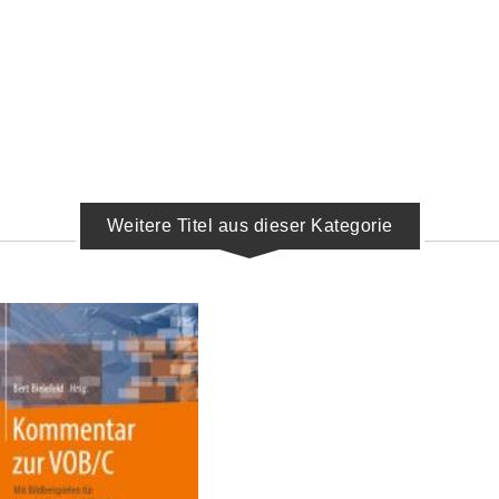
Weitere Titel aus dieser Kategorie
IN DEN WARENKORB