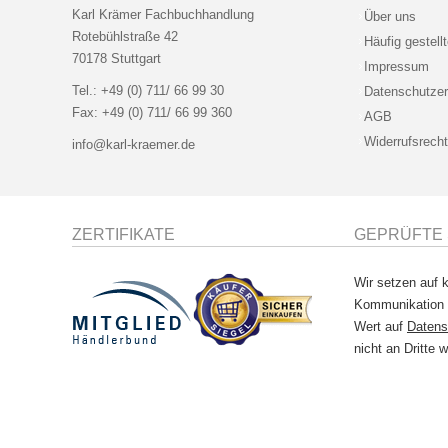
Karl Krämer Fachbuchhandlung
Über uns
Rotebühlstraße 42
Häufig gestell
70178 Stuttgart
Impressum
Tel.:
+49 (0) 711/ 66 99 30
Datenschutzer
Fax:
+49 (0) 711/ 66 99 360
AGB
Widerrufsrecht
info@karl-kraemer.de
ZERTIFIKATE
GEPRÜFTE 
Wir setzen auf k
Kommunikation
Wert auf
Datens
nicht an Dritte w