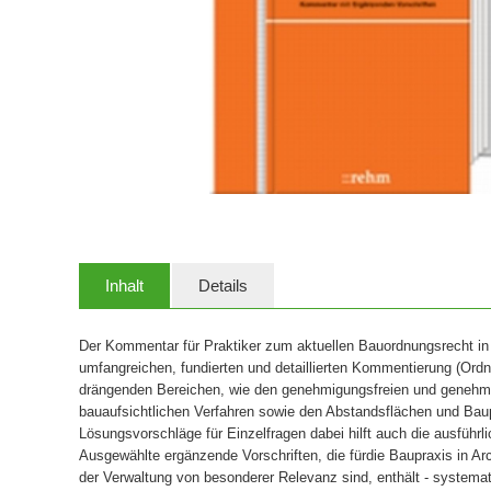
Inhalt
Details
Der Kommentar für Praktiker zum aktuellen Bauordnungsrecht i
umfangreichen, fundierten und detaillierten Kommentierung (Ordner
drängenden Bereichen, wie den genehmigungsfreien und genehmi
bauaufsichtlichen Verfahren sowie den Abstandsflächen und Baup
Lösungsvorschläge für Einzelfragen dabei hilft auch die ausführ
Ausgewählte ergänzende Vorschriften, die fürdie Baupraxis in Arc
der Verwaltung von besonderer Relevanz sind, enthält - systemati