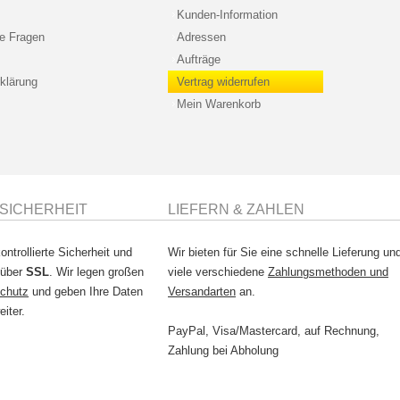
Kunden-Information
te Fragen
Adressen
Aufträge
klärung
Vertrag widerrufen
Mein Warenkorb
SICHERHEIT
LIEFERN & ZAHLEN
ontrollierte Sicherheit und
Wir bieten für Sie eine schnelle Lieferung un
 über
SSL
. Wir legen großen
viele verschiedene
Zahlungsmethoden und
chutz
und geben Ihre Daten
Versandarten
an.
eiter.
PayPal, Visa/Mastercard, auf Rechnung,
Zahlung bei Abholung