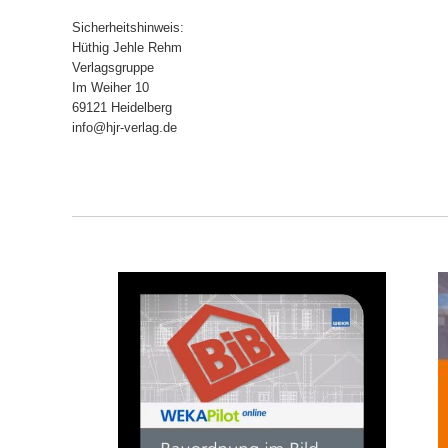
Sicherheitshinweis:
Hüthig Jehle Rehm
Verlagsgruppe
Im Weiher 10
69121 Heidelberg
info@hjr-verlag.de
IN DEN WARENKORB