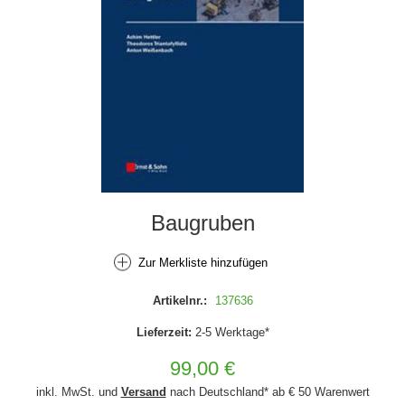
Baugruben
Zur Merkliste hinzufügen
Artikelnr.:
137636
Lieferzeit:
2-5 Werktage*
99,00 €
inkl. MwSt. und
Versand
nach Deutschland* ab € 50 Warenwert