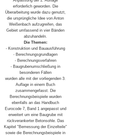
Anpassung der 2. Auflage
erforderlich geworden. Die
Überarbeitung wurde dazu genutzt,
die ursprüngliche Idee von Anton
Weißenbach aufzugreifen, das
Gebiet umfassend in vier Bänden
abzuhandeln.
Die Themen:
- Konstruktion und Bauausführung
- Berechnungsgrundlagen
- Berechnungsverfahren
- Baugrubenumschließung in
besonderen Fällen
wurden alle mit der vorliegenden 3.
Auflage in einem Buch
zusammengefasst. Die
Berechnungsbeispiele wurden
ebenfalls an das Handbuch
Eurocode 7, Band 1 angepasst und
erweitert um eine Baugrube mit
rückverankerter Betonsohle. Das
Kapitel "Bemessung der Einzelteile"
sowie die Berechnungsbeispiele in