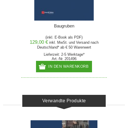
Baugruben
(inkl. E-Book als PDF)
129,00 €
inkl. MwSt. und
Versand
nach
Deutschland* ab € 50 Warenwert
Lieferzeit: 2-5 Werktage*
Art.-Nr. 201496
IN DEN WARENKORB
Verwandte Produkte