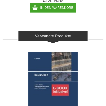
Art.-Nr. 137064
IN DEN WARENKORB
Verwandte Produkte