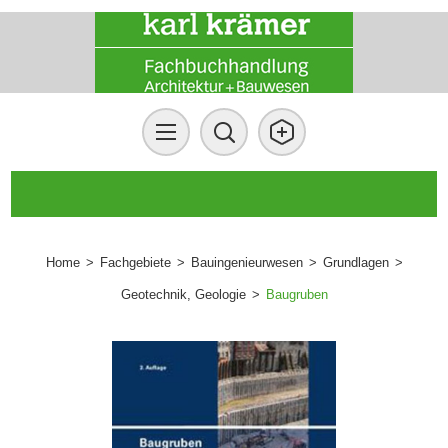
Home
>
Fachgebiete
>
Bauingenieurwesen
>
Grundlagen
>
Geotechnik, Geologie
>
Baugruben