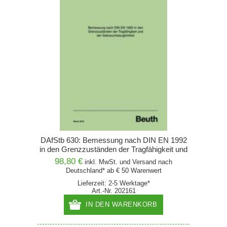
DAfStb 630: Bemessung nach DIN EN 1992
in den Grenzzuständen der Tragfähigkeit und
der Gebrauchstauglichkeit
98,80 €
inkl. MwSt. und
Versand
nach
Deutschland* ab € 50 Warenwert
Lieferzeit: 2-5 Werktage*
Art.-Nr. 202161
IN DEN WARENKORB