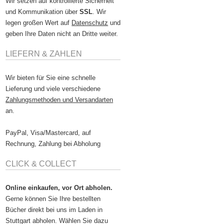
Wir setzen auf kontrollierte Sicherheit
und Kommunikation über
SSL
. Wir
legen großen Wert auf
Datenschutz
und
geben Ihre Daten nicht an Dritte weiter.
LIEFERN & ZAHLEN
Wir bieten für Sie eine schnelle
Lieferung und viele verschiedene
Zahlungsmethoden und Versandarten
an.
PayPal, Visa/Mastercard, auf
Rechnung, Zahlung bei Abholung
CLICK & COLLECT
Online einkaufen, vor Ort abholen.
Gerne können Sie Ihre bestellten
Bücher direkt bei uns im Laden in
Stuttgart abholen. Wählen Sie dazu