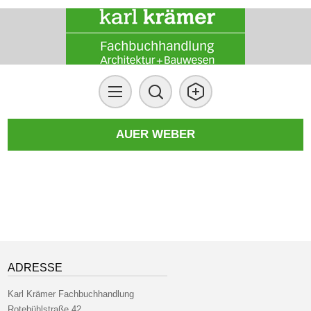
AUER WEBER
ADRESSE
Karl Krämer Fachbuchhandlung
Rotebühlstraße 42