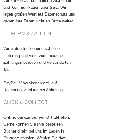
Wir setzen auf kontrollierte Sicherheit
und Kommunikation über
SSL
. Wir
legen großen Wert auf
Datenschutz
und
geben Ihre Daten nicht an Dritte weiter.
LIEFERN & ZAHLEN
Wir bieten für Sie eine schnelle
Lieferung und viele verschiedene
Zahlungsmethoden und Versandarten
an.
PayPal, Visa/Mastercard, auf
Rechnung, Zahlung bei Abholung
CLICK & COLLECT
Online einkaufen, vor Ort abholen.
Gerne können Sie Ihre bestellten
Bücher direkt bei uns im Laden in
Stuttgart abholen. Wählen Sie dazu