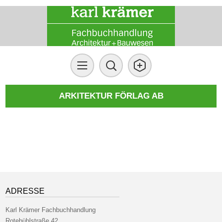
ARKITEKTUR FÖRLAG AB
ADRESSE
Karl Krämer Fachbuchhandlung
Rotebühlstraße 42