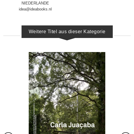
NIEDERLANDE
idea@ideabooks.nl
Weitere Titel aus dieser Kategorie