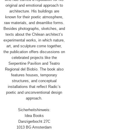
original and emotional approach to
architecture. His buildings are
known for their poetic atmosphere,
raw materials, and dreamlike forms.
Besides photographs, sketches, and
texts about the Chilean architect’s
experimental works, in which nature,
art, and sculpture come together,
the publication offers discussions on
celebrated projects like the
Serpentine Pavilion and Teatro
Regional del Biobío. The book also
features houses, temporary
structures, and conceptual
installations that reflect Radic’s
poetic and unconventional design
approach.
Sicherheitshinweis:
Idea Books
Danzigerbocht 27C
1013 BG Amsterdam