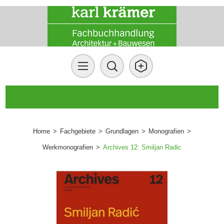
Home
>
Fachgebiete
>
Grundlagen
>
Monografien
>
Werkmonografien
>
Archives 12: Smiljan Radic