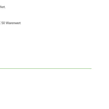
fert.
€ 50 Warenwert