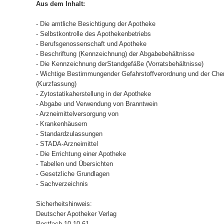
Aus dem Inhalt:
- Die amtliche Besichtigung der Apotheke
- Selbstkontrolle des Apothekenbetriebs
- Berufsgenossenschaft und Apotheke
- Beschriftung (Kennzeichnung) der Abgabebehältnisse
- Die Kennzeichnung derStandgefäße (Vorratsbehältnisse)
- Wichtige Bestimmungender Gefahrstoffverordnung und der Che
(Kurzfassung)
- Zytostatikaherstellung in der Apotheke
- Abgabe und Verwendung von Branntwein
- Arzneimittelversorgung von
- Krankenhäusern
- Standardzulassungen
- STADA-Arzneimittel
- Die Errichtung einer Apotheke
- Tabellen und Übersichten
- Gesetzliche Grundlagen
- Sachverzeichnis
Sicherheitshinweis:
Deutscher Apotheker Verlag
Postfach 10 10 61