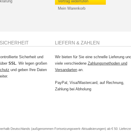
klärung
Vertrag widerrufen
Mein Warenkorb
SICHERHEIT
LIEFERN & ZAHLEN
ontrollierte Sicherheit und
Wir bieten für Sie eine schnelle Lieferung un
 über
SSL
. Wir legen großen
viele verschiedene
Zahlungsmethoden und
chutz
und geben Ihre Daten
Versandarten
an.
eiter.
PayPal, Visa/Mastercard, auf Rechnung,
Zahlung bei Abholung
nerhalb Deutschlands (außgenommen Fortsetzungswerk-Aktualisierungen) ab € 50. Lieferzeit