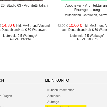
6: Studio 63 - Architetti italiani
Apotheken - Architektur un
Raumgestaltung
Deutschland, Österreich, Schw
14,80 €
10,00 €
€
inkl. MwSt. und
Versand
62,00 €
inkl. MwSt. und
V
 Deutschland* ab € 50 Warenwert
nach Deutschland* ab € 50 Ware
Lieferzeit: 2-5 Werktage*
Lieferzeit: 2-5 Werktage*
Art.-Nr. 132139
Art.-Nr. 203876
ON
MEIN KONTO
Kunden-Information
te Fragen
Adressen
Aufträge