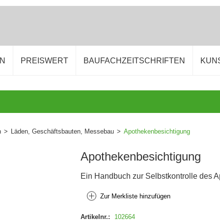
EN
PREISWERT
BAUFACHZEITSCHRIFTEN
KUN
n
>
Läden, Geschäftsbauten, Messebau
>
Apothekenbesichtigung
Apothekenbesichtigung
Ein Handbuch zur Selbstkontrolle des 
Zur Merkliste hinzufügen
Artikelnr.:
102664