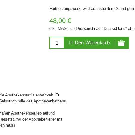
Fortsetzungswerk, wird auf aktuellem Stand gelie
48,00 €
inkl. MwSt. und
Versand
nach Deutschland* ab 
In Den Warenkorb
die Apothekenpraxis entwickelt. Er
Selbstkontrolle des Apothekenbetriebs.
gemäßen Apothekenbetrieb aufund
 gesetzt, wo der Apothekenleiter mit
nen muss.