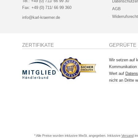
Tel.:
+49 (0) 711/ 66 99 30
Datenschutzer
Fax:
+49 (0) 711/ 66 99 360
AGB
Widerrufsrecht
info@karl-kraemer.de
ZERTIFIKATE
GEPRÜFTE 
Wir setzen auf k
Kommunikation
Wert auf
Datens
nicht an Dritte w
* Alle Preise wurden inklusive MwSt. angegeben. Inklusive
Versand
in