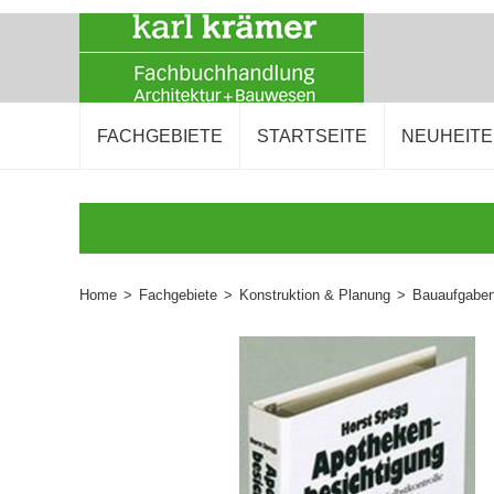
FACHGEBIETE
STARTSEITE
NEUHEIT
Home
>
Fachgebiete
>
Konstruktion & Planung
>
Bauaufgabe