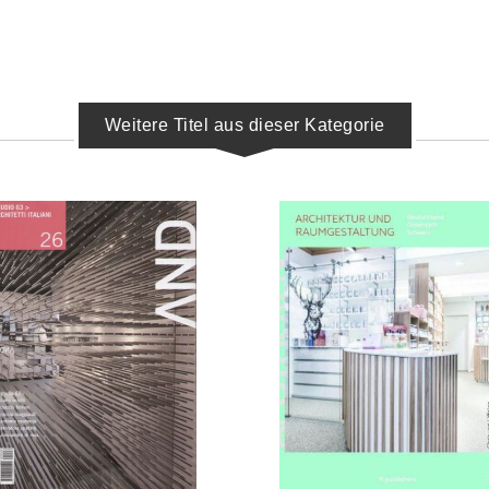
Weitere Titel aus dieser Kategorie
IN DEN WARENKORB
IN DEN WARENKORB