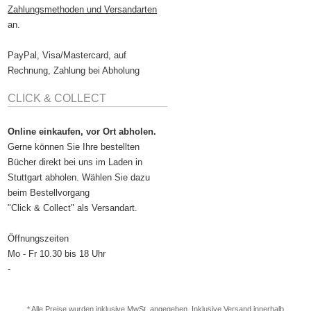
Zahlungsmethoden und Versandarten
an.
PayPal, Visa/Mastercard, auf
Rechnung, Zahlung bei Abholung
CLICK & COLLECT
Online einkaufen, vor Ort abholen.
Gerne können Sie Ihre bestellten
Bücher direkt bei uns im Laden in
Stuttgart abholen. Wählen Sie dazu
beim Bestellvorgang
"Click & Collect" als Versandart.
Öffnungszeiten
Mo - Fr 10.30 bis 18 Uhr
-
* Alle Preise wurden inklusive MwSt. angegeben. Inklusive
Versand
innerhalb